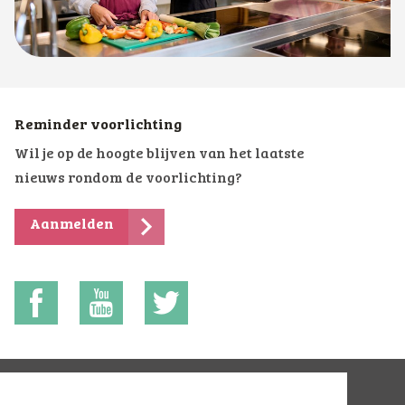
Reminder voorlichting
Wil je op de hoogte blijven van het laatste
nieuws rondom de voorlichting?
Aanmelden
App
Leerlinglaptops Terra VO
©
Terra