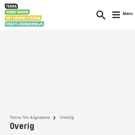
Menu
Terra-Vo-Algemeen
Overig
Overig